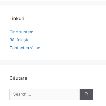
Linkuri
Cine suntem
Răsfoiește
Contactează-ne
Căutare
Search
for: