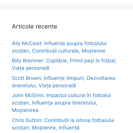
Articole recente
Ally McCoist: Influența asupra fotbalului
scoțian, Contribuții culturale, Moștenire
Billy Bremner: Copilărie, Primii pași în fotbal,
Viața personală
Scott Brown: Influențe timpurii, Dezvoltarea
tineretului, Viața personală
John McGinn: Impactul cultural în fotbalul
scoțian, Influența asupra tineretului,
Moștenirea
Chris Sutton: Contribuții la istoria fotbalului
scoțian, Moștenire, Influență